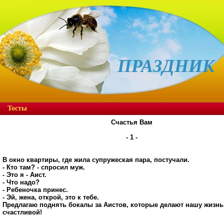
ПРАЗДНИК
Тосты
Счастья Вам
- 1 -
В окно квартиры, где жила супружеская пара, постучали.
- Кто там? - спросил муж.
- Это я - Аист.
- Что надо?
- Ребеночка принес.
- Эй, жена, открой, это к тебе.
Предлагаю поднять бокалы за Аистов, которые делают нашу жизнь
счастливой!