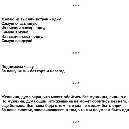
* * *
Желаю из тысячи встреч - одну,
Самую счастливую!
Из тысячи звезд - одну,
Самую яркую!
Из тысячи слез - одну,
Самую сладкую!
* * *
Поднимаем чашу
За вашу жизнь без горя и невзгод!
* * *
Женщина, думающая, что может обойтись без мужчины, сильно ош
Но мужчина, думающий, что женщина не может обойтись без него,
еще больше. Вся наша беда в том, что мы не можем быть одни.
За наше счастье, заключающееся в том, что мы не умеем быть одн
* * *