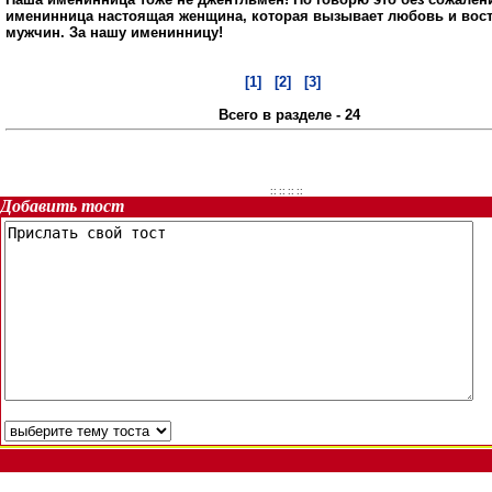
именинница настоящая женщина, которая вызывает любовь и вост
мужчин. За нашу именинницу!
[1]
[2]
[3]
Всего в разделе - 24
::
:: ::
::
Добавить тост